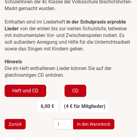
SchülerInnen der 4c Klasse der Volksschule Bischofshofen-
Markt gemacht wurden.
Enthalten sind im Liederheft
in der Schulpraxis erprobte
Lieder
von der ersten bis zur vierten Schulstufe, teilweise
mit instrumentalen Vor- und Zwischenspielen notiert. Es
soll außerdem Anregung und Hilfe für die Unterrichtsarbeit
sowie das Singen mit Kindern geben.
Hinweis
Die im Heft enthaltenen Lieder können Sie auf der
gleichnamigen CD anhören.
Heft und CD
CD
6,00 €
(4 € für Mitglieder)
Zurück