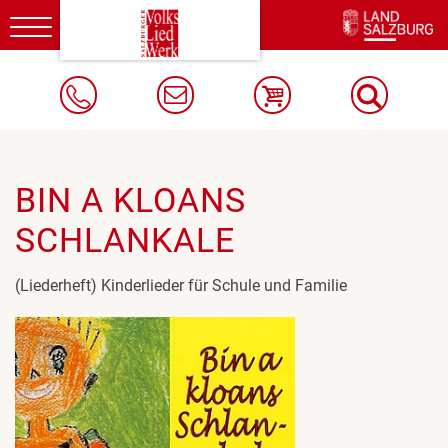
Toggle
navigation
BIN A KLOANS
SCHLANKALE
(Liederheft) Kinderlieder für Schule und Familie