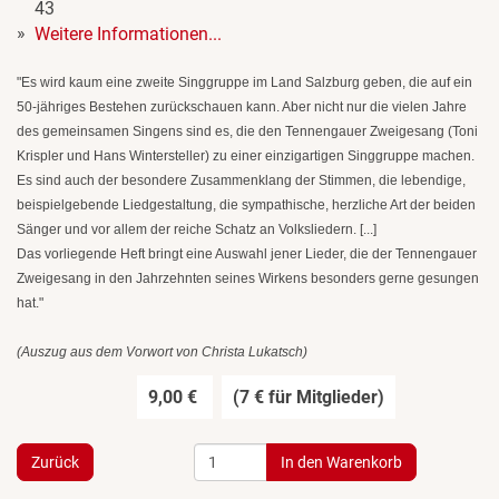
43
Weitere Informationen...
"Es wird kaum eine zweite Singgruppe im Land Salzburg geben, die auf ein
50-jähriges Bestehen zurückschauen kann. Aber nicht nur die vielen Jahre
des gemeinsamen Singens sind es, die den Tennengauer Zweigesang (Toni
Krispler und Hans Wintersteller) zu einer einzigartigen Singgruppe machen.
Es sind auch der besondere Zusammenklang der Stimmen, die lebendige,
beispielgebende Liedgestaltung, die sympathische, herzliche Art der beiden
Sänger und vor allem der reiche Schatz an Volksliedern. [...]
Das vorliegende Heft bringt eine Auswahl jener Lieder, die der Tennengauer
Zweigesang in den Jahrzehnten seines Wirkens besonders gerne gesungen
hat."
(Auszug aus dem Vorwort von Christa Lukatsch)
9,00 €
(7 € für Mitglieder)
Zurück