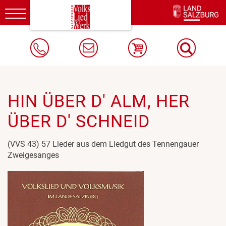
Toggle
navigation
HIN ÜBER D' ALM, HER
ÜBER D' SCHNEID
(VVS 43) 57 Lieder aus dem Liedgut des Tennengauer
Zweigesanges