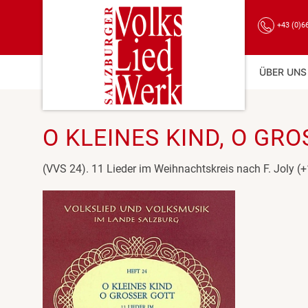
+43 (0)6
ÜBER UNS
O KLEINES KIND, O GRO
(VVS 24). 11 Lieder im Weihnachtskreis nach F. Joly 