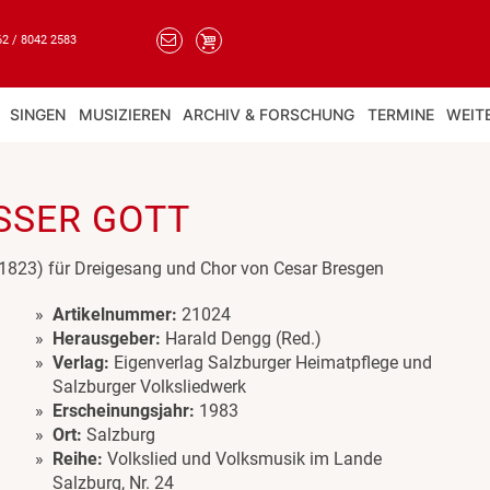
62 / 8042 2583
SINGEN
MUSIZIEREN
ARCHIV & FORSCHUNG
TERMINE
WEIT
SSER GOTT
(+1823) für Dreigesang und Chor von Cesar Bresgen
Artikelnummer:
21024
Herausgeber:
Harald Dengg (Red.)
Verlag:
Eigenverlag Salzburger Heimatpflege und
Salzburger Volksliedwerk
Erscheinungsjahr:
1983
Ort:
Salzburg
Reihe:
Volkslied und Volksmusik im Lande
Salzburg, Nr. 24