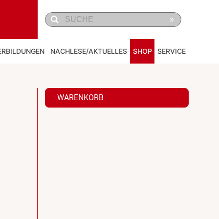
»
ERBILDUNGEN
NACHLESE/AKTUELLES
SHOP
SERVICE
WARENKORB