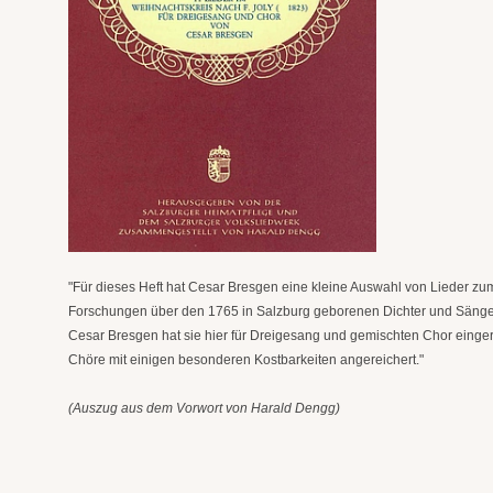
"Für dieses Heft hat Cesar Bresgen eine kleine Auswahl von Lieder zum 
Forschungen über den 1765 in Salzburg geborenen Dichter und Sänger
Cesar Bresgen hat sie hier für Dreigesang und gemischten Chor einger
Chöre mit einigen besonderen Kostbarkeiten angereichert."
(Auszug aus dem Vorwort von Harald Dengg)