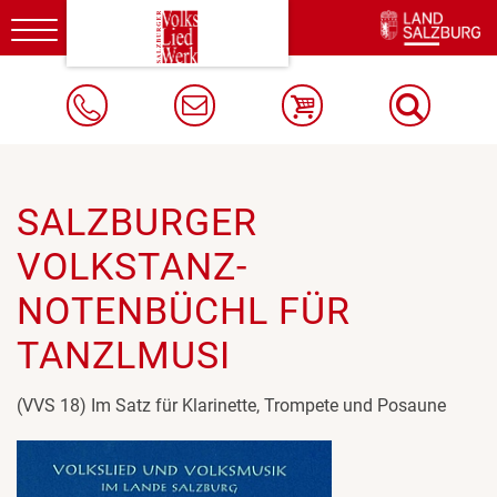
Toggle
navigation
SALZBURGER
VOLKSTANZ-
NOTENBÜCHL FÜR
TANZLMUSI
(VVS 18) Im Satz für Klarinette, Trompete und Posaune