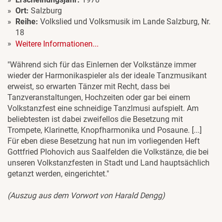
Ort:
Salzburg
Reihe:
Volkslied und Volksmusik im Lande Salzburg, Nr.
18
Weitere Informationen...
"Während sich für das Einlernen der Volkstänze immer
wieder der Harmonikaspieler als der ideale Tanzmusikant
erweist, so erwarten Tänzer mit Recht, dass bei
Tanzveranstaltungen, Hochzeiten oder gar bei einem
Volkstanzfest eine schneidige Tanzlmusi aufspielt. Am
beliebtesten ist dabei zweifellos die Besetzung mit
Trompete, Klarinette, Knopfharmonika und Posaune. [...]
Für eben diese Besetzung hat nun im vorliegenden Heft
Gottfried Plohovich aus Saalfelden die Volkstänze, die bei
unseren Volkstanzfesten in Stadt und Land hauptsächlich
getanzt werden, eingerichtet."
(Auszug aus dem Vorwort von Harald Dengg)