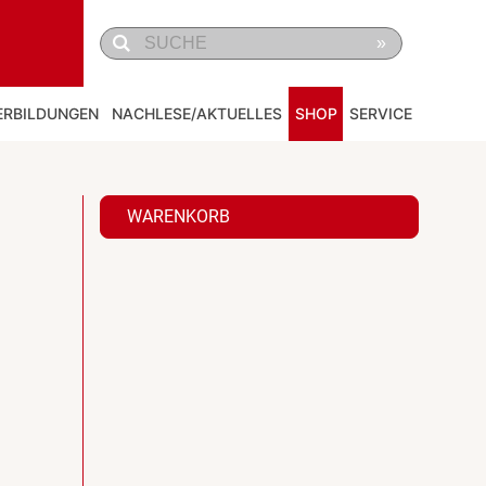
»
ERBILDUNGEN
NACHLESE/AKTUELLES
SHOP
SERVICE
WARENKORB