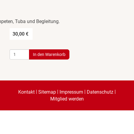
mpeten, Tuba und Begleitung.
30,00 €
|
|
|
|
Kontakt
Sitemap
Impressum
Datenschutz
Mitglied werden