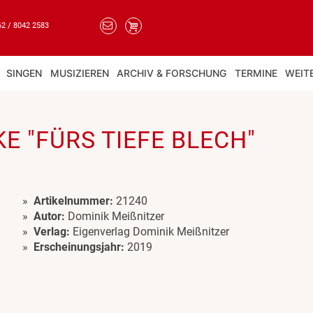
62 / 8042 2583
SINGEN
MUSIZIEREN
ARCHIV & FORSCHUNG
TERMINE
WEIT
 "FÜRS TIEFE BLECH"
Artikelnummer:
21240
Autor:
Dominik Meißnitzer
Verlag:
Eigenverlag Dominik Meißnitzer
Erscheinungsjahr:
2019