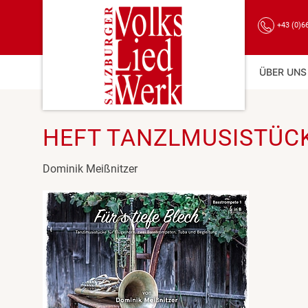
+43 (0)6
ÜBER UNS
HEFT TANZLMUSISTÜCKE
Dominik Meißnitzer