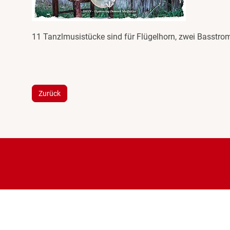
11 Tanzlmusistücke sind für Flügelhorn, zwei Basstro
Zurück