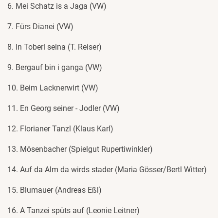
6. Mei Schatz is a Jaga (VW)
7. Fürs Dianei (VW)
8. In Toberl seina (T. Reiser)
9. Bergauf bin i ganga (VW)
10. Beim Lacknerwirt (VW)
11. En Georg seiner - Jodler (VW)
12. Florianer Tanzl (Klaus Karl)
13. Mösenbacher (Spielgut Rupertiwinkler)
14. Auf da Alm da wirds stader (Maria Gösser/Bertl Witter)
15. Blumauer (Andreas Eßl)
16. A Tanzei spüts auf (Leonie Leitner)