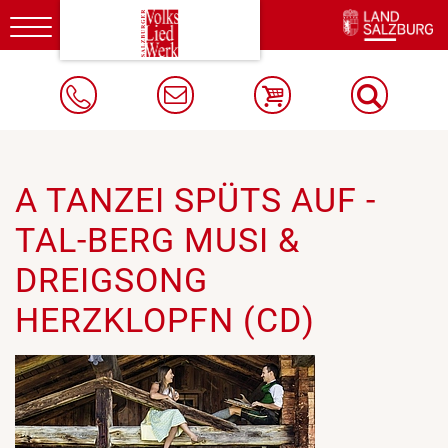
Toggle
navigation
A TANZEI SPÜTS AUF -
TAL-BERG MUSI &
DREIGSONG
HERZKLOPFN (CD)