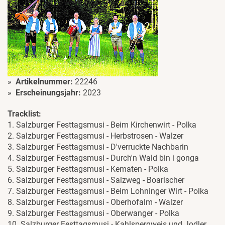
Artikelnummer:
22246
Erscheinungsjahr:
2023
Tracklist:
1. Salzburger Festtagsmusi - Beim Kirchenwirt - Polka
2. Salzburger Festtagsmusi - Herbstrosen - Walzer
3. Salzburger Festtagsmusi - D'verruckte Nachbarin
4. Salzburger Festtagsmusi - Durch'n Wald bin i gonga
5. Salzburger Festtagsmusi - Kematen - Polka
6. Salzburger Festtagsmusi - Salzweg - Boarischer
7. Salzburger Festtagsmusi - Beim Lohninger Wirt - Polka
8. Salzburger Festtagsmusi - Oberhofalm - Walzer
9. Salzburger Festtagsmusi - Oberwanger - Polka
10. Salzburger Festtagsmusi - Kahlspergweis und Jodler