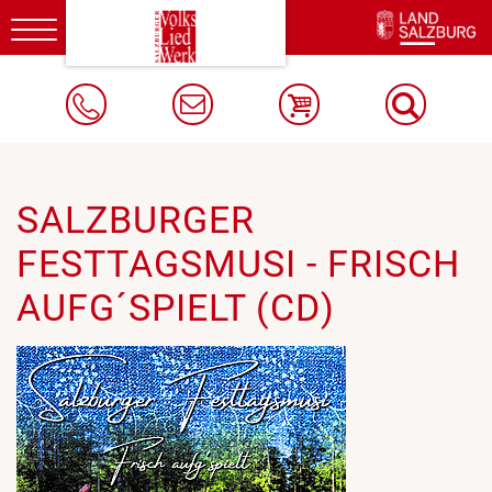
Toggle
navigation
SALZBURGER
FESTTAGSMUSI - FRISCH
AUFG´SPIELT (CD)