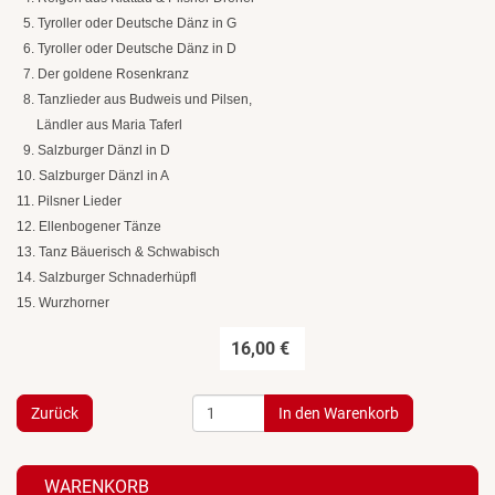
5. Tyroller oder Deutsche Dänz in G
6. Tyroller oder Deutsche Dänz in D
7. Der goldene Rosenkranz
8. Tanzlieder aus Budweis und Pilsen,
Ländler aus Maria Taferl
9. Salzburger Dänzl in D
10. Salzburger Dänzl in A
11. Pilsner Lieder
12. Ellenbogener Tänze
13. Tanz Bäuerisch & Schwabisch
14. Salzburger Schnaderhüpfl
15. Wurzhorner
16,00 €
Zurück
WARENKORB