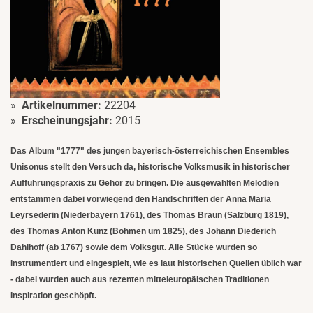
Artikelnummer:
22204
Erscheinungsjahr:
2015
Das Album "1777" des jungen bayerisch-österreichischen Ensembles
Unisonus stellt den Versuch da, historische Volksmusik in historischer
Aufführungspraxis zu Gehör zu bringen. Die ausgewählten Melodien
entstammen dabei vorwiegend den Handschriften der Anna Maria
Leyrsederin (Niederbayern 1761), des Thomas Braun (Salzburg 1819),
des Thomas Anton Kunz (Böhmen um 1825), des Johann Diederich
Dahlhoff (ab 1767) sowie dem Volksgut. Alle Stücke wurden so
instrumentiert und eingespielt, wie es laut historischen Quellen üblich war
- dabei wurden auch aus rezenten mitteleuropäischen Traditionen
Inspiration geschöpft.