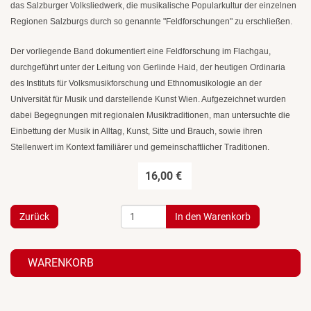
das Salzburger Volksliedwerk, die musikalische Popularkultur der einzelnen
Regionen Salzburgs durch so genannte "Feldforschungen" zu erschließen.
Der vorliegende Band dokumentiert eine Feldforschung im Flachgau,
durchgeführt unter der Leitung von Gerlinde Haid, der heutigen Ordinaria
des Instituts für Volksmusikforschung und Ethnomusikologie an der
Universität für Musik und darstellende Kunst Wien. Aufgezeichnet wurden
dabei Begegnungen mit regionalen Musiktraditionen, man untersuchte die
Einbettung der Musik in Alltag, Kunst, Sitte und Brauch, sowie ihren
Stellenwert im Kontext familiärer und gemeinschaftlicher Traditionen.
16,00 €
Zurück
WARENKORB