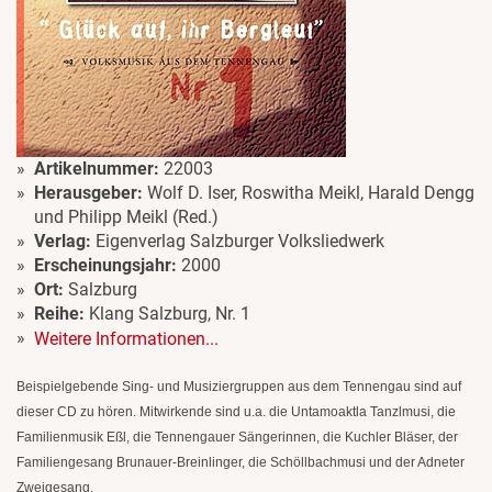
Artikelnummer:
22003
Herausgeber:
Wolf D. Iser, Roswitha Meikl, Harald Dengg
und Philipp Meikl (Red.)
Verlag:
Eigenverlag Salzburger Volksliedwerk
Erscheinungsjahr:
2000
Ort:
Salzburg
Reihe:
Klang Salzburg, Nr. 1
Weitere Informationen...
Beispielgebende Sing- und Musiziergruppen aus dem Tennengau sind auf
dieser CD zu hören. Mitwirkende sind u.a. die Untamoaktla Tanzlmusi, die
Familienmusik Eßl, die Tennengauer Sängerinnen, die Kuchler Bläser, der
Familiengesang Brunauer-Breinlinger, die Schöllbachmusi und der Adneter
Zweigesang.