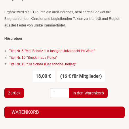
Ergänzt wird die CD durch ein ausführliches, bebildertes Booklet mit
Biographien der Künstler und begleitenden Texten zu Identität und Region
aus der Feder von Ulrike Kammerhofer.
Hörproben
Titel Nr. 5 "Mei Schatz is a lustiger Holzknecht im Wald"
Titel Nr. 10 "Brucknhaus Polka"
Titel Nr. 18 "Da Schea (Der schöne Jodler)"
18,00 €
(16 € für Mitglieder)
Zurück
WARENKORB