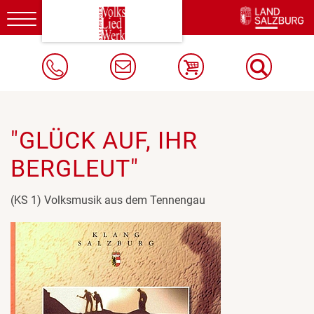
Toggle
navigation
"GLÜCK AUF, IHR
BERGLEUT"
(KS 1) Volksmusik aus dem Tennengau