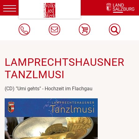
Toggle
navigation
LAMPRECHTSHAUSNER
TANZLMUSI
(CD) "Umi gehts" - Hochzeit im Flachgau