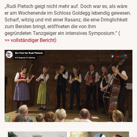
„Rudi Pietsch geigt nicht mehr auf. Doch war es, als wäre
er am Wochenende im Schloss Goldegg lebendig gewesen.
Scharf, witzig und mit einer Rasanz, die eine Dringlichkeit
zum Bersten bringt, eröffneten die von ihm
gegründeten Tanzgeiger ein intensives Symposium.“ (
)
>> vollständiger Bericht