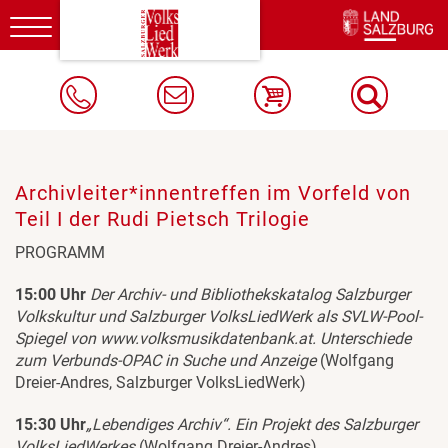
Toggle
navigation
Archivleiter*innentreffen im Vorfeld von
Teil I der Rudi Pietsch Trilogie
PROGRAMM
15:00 Uhr
Der Archiv- und Bibliothekskatalog Salzburger
Volkskultur und Salzburger VolksLiedWerk als SVLW-Pool-
Spiegel von www.volksmusikdatenbank.at. Unterschiede
zum Verbunds-OPAC in Suche und Anzeige
(Wolfgang
Dreier-Andres, Salzburger VolksLiedWerk)
15:30 Uhr
„Lebendiges Archiv“. Ein Projekt des Salzburger
VolksLiedWerkes
(Wolfgang Dreier-Andres)