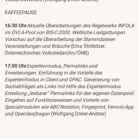
KAFFEEPAUSE
16:30 Uhr
Aktuelle Überarbeitungen des Regelwerks INFOLK
im ÖVLA-Pool von BIS-C-2000. Weltliche Liedgattungen.
Vorschau auf die Überarbeitung der Stammdateien
Veranstaltungen und Bräuche
(Erna Ströbitzer,
Österreichisches Volksliedarchiv/ÖNB)
17:00 Uhr
Expertenmodus, Permalinks und
Erweiterungen. Einführung in die Vorteile des
Expertenmodus in Client und OPAC. Generierung von
Suchabfragen als Links mit Hilfe des Expertenmodus.
Erstellung „lesbarer“ Permalinks für den eigenen Datenpool.
Eingehen auf Funktionsweisen und Vorteile von
Spezialmodulen wie ABC-Notation, Fingerprint, Verovio-App
und OpenSeaDragon
(Wolfgang Dreier-Andres)