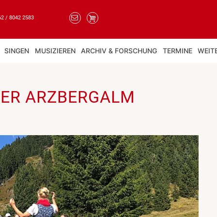
62 / 8042 2583
SINGEN
MUSIZIEREN
ARCHIV & FORSCHUNG
TERMINE
WEIT
DER ARZBERGALM