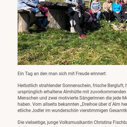
Ein Tag an den man sich mit Freude erinnert:
Herbstlich strahlender Sonnenschein, frische Bergluft, 
ursprünglich erhaltene Almhütte mit zuvorkommenden G
Menschen und zwei motivierte Sängerinnen die jede M
haben. Vom allseits bekannten „Dreihoe über d´Alm her“
etliche Jodler im wunderschön vierstimmigen Gesamtk
Die vielseitige, junge Volksmusikantin Christina Fisch