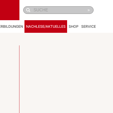
»
ERBILDUNGEN
NACHLESE/AKTUELLES
SHOP
SERVICE