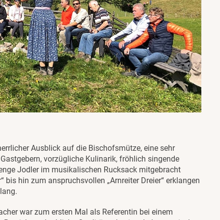
herrlicher Ausblick auf die Bischofsmütze, eine sehr
astgebern, vorzügliche Kulinarik, fröhlich singende
enge Jodler im musikalischen Rucksack mitgebracht
 bis hin zum anspruchsvollen „Arnreiter Dreier“ erklangen
lang.
bacher war zum ersten Mal als Referentin bei einem