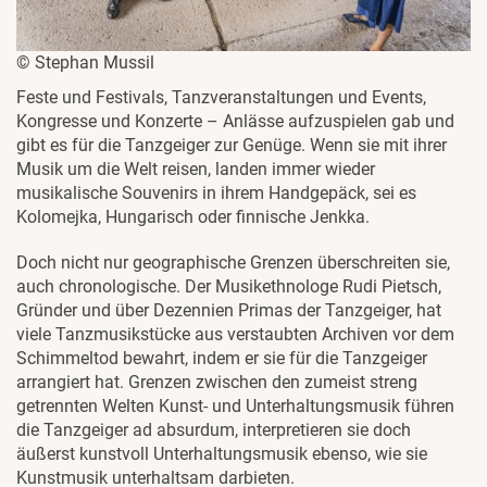
© Stephan Mussil
Feste und Festivals, Tanzveranstaltungen und Events,
Kongresse und Konzerte – Anlässe aufzuspielen gab und
gibt es für die Tanzgeiger zur Genüge. Wenn sie mit ihrer
Musik um die Welt reisen, landen immer wieder
musikalische Souvenirs in ihrem Handgepäck, sei es
Kolomejka, Hungarisch oder finnische Jenkka.
Doch nicht nur geographische Grenzen überschreiten sie,
auch chronologische. Der Musikethnologe Rudi Pietsch,
Gründer und über Dezennien Primas der Tanzgeiger, hat
viele Tanzmusikstücke aus verstaubten Archiven vor dem
Schimmeltod bewahrt, indem er sie für die Tanzgeiger
arrangiert hat. Grenzen zwischen den zumeist streng
getrennten Welten Kunst- und Unterhaltungsmusik führen
die Tanzgeiger ad absurdum, interpretieren sie doch
äußerst kunstvoll Unterhaltungsmusik ebenso, wie sie
Kunstmusik unterhaltsam darbieten.