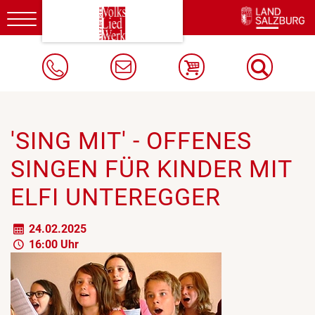
Toggle
navigation
'SING MIT' - OFFENES
SINGEN FÜR KINDER MIT
ELFI UNTEREGGER
24.02.2025
16:00 Uhr