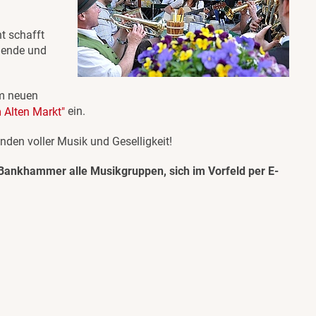
nt schafft
gende und
um neuen
ein.
 Alten Markt"
den voller Musik und Geselligkeit!
ie Bankhammer alle Musikgruppen, sich im Vorfeld per E-