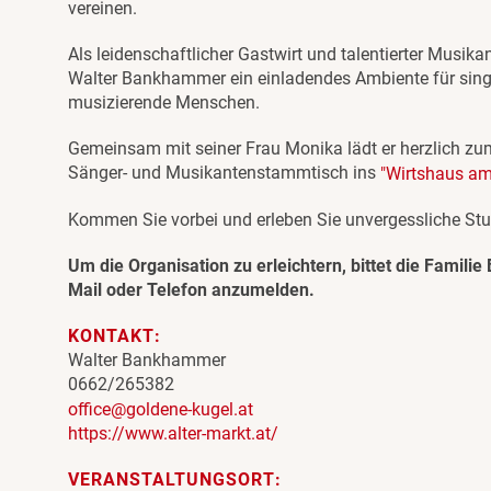
vereinen.
Als leidenschaftlicher Gastwirt und talentierter Musika
Walter Bankhammer ein einladendes Ambiente für sin
musizierende Menschen.
Gemeinsam mit seiner Frau Monika lädt er herzlich z
Sänger- und Musikantenstammtisch ins
"Wirtshaus am
Kommen Sie vorbei und erleben Sie unvergessliche Stun
Um die Organisation zu erleichtern, bittet die Famil
Mail oder Telefon anzumelden.
KONTAKT:
Walter Bankhammer
0662/265382
office@goldene-kugel.at
https://www.alter-markt.at/
VERANSTALTUNGSORT: