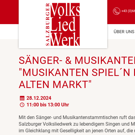
+43 (0)6
ÜBER UNS
SÄNGER- & MUSIKANT
"MUSIKANTEN SPIEL´N
ALTEN MARKT"
28.12.2024
11:00 bis 13:00 Uhr
Mit den Sänger- und Musikantenstammtischen ruft da
Salzburger Volksliedwerk zu lebendigem Singen und M
im Gleichklang mit Geselligkeit an jenen Orten auf, die 