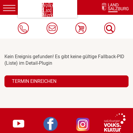
Toggle
navigation
Kein Ereignis gefunden! Es gibt keine gültige Fallback-PID
(Liste) im Detail-Plugin
TERMIN EINREICHEN