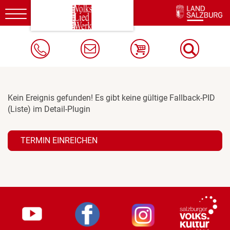
Toggle
navigation
Kein Ereignis gefunden! Es gibt keine gültige Fallback-PID
(Liste) im Detail-Plugin
TERMIN EINREICHEN