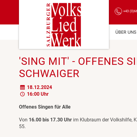
+43 (0)6
ÜBER UNS
'SING MIT' - OFFENES 
SCHWAIGER
18.12.2024
16:00 Uhr
Offenes Singen für Alle
Von
16.00 bis 17.30 Uhr
im Klubraum der Volkshilfe, Ki
55.