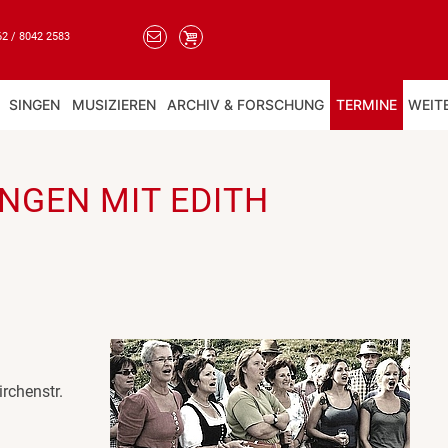
62 / 8042 2583
SINGEN
MUSIZIEREN
ARCHIV & FORSCHUNG
TERMINE
WEIT
SINGEN MIT EDITH
rchenstr.