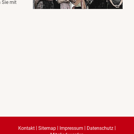
 Sie mit
|
|
|
|
Kontakt
Sitemap
Impressum
Datenschutz