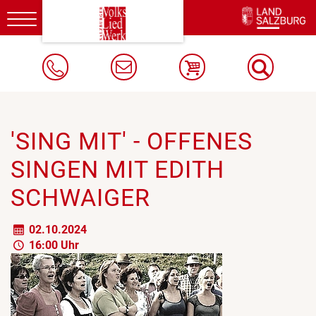
Toggle
navigation
'SING MIT' - OFFENES
SINGEN MIT EDITH
SCHWAIGER
02.10.2024
16:00 Uhr