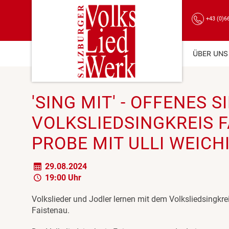
+43 (0)6
ÜBER UNS
'SING MIT' - OFFENES 
VOLKSLIEDSINGKREIS F
PROBE MIT ULLI WEICH
29.08.2024
19:00 Uhr
Volkslieder und Jodler lernen mit dem Volksliedsingkre
Faistenau.