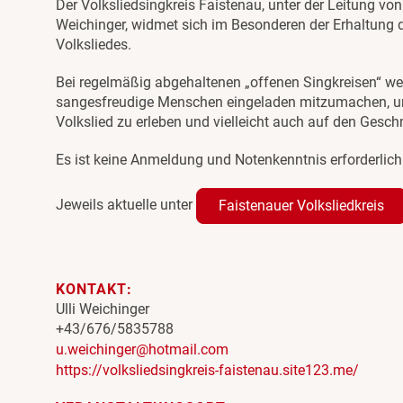
Der Volksliedsingkreis Faistenau, unter der Leitung von 
Weichinger, widmet sich im Besonderen der Erhaltung 
Volksliedes.
Bei regelmäßig abgehaltenen „offenen Singkreisen“ w
sangesfreudige Menschen eingeladen mitzumachen, 
Volkslied zu erleben und vielleicht auch auf den Ges
Es ist keine Anmeldung und Notenkenntnis erforderlich
Jeweils aktuelle unter
Faistenauer Volksliedkreis
KONTAKT:
Ulli Weichinger
+43/676/5835788
u.weichinger@hotmail.com
https://volksliedsingkreis-faistenau.site123.me/