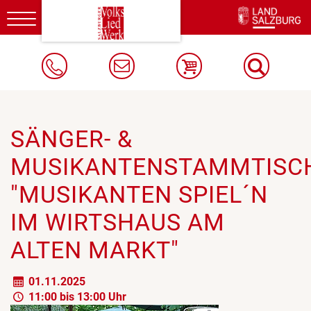
Toggle
navigation
SÄNGER- &
MUSIKANTENSTAMMTISC
"MUSIKANTEN SPIEL´N
IM WIRTSHAUS AM
ALTEN MARKT"
01.11.2025
11:00 bis 13:00 Uhr