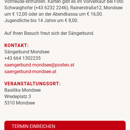
Vorfreude entführen. Karten gibt es im Vorverkauf bei Foto
Schwaighofer (+43 6232 2246), Rainerstraße12, Mondsee
um € 12,00 oder an der Abendkassa um € 16,00.
Jugendliche bis 14 Jahre um € 8,00.
Auf Ihren Besuch freut sich der Sängerbund.
KONTAKT:
Sängerbund Mondsee
+43 664 1302235
saengerbund.mondsee@posteo.at
saengerbund-mondsee.at
VERANSTALTUNGSORT:
Basilika Mondsee
Wredeplatz 3
5310 Mondsee
TERMIN EINREICHEN