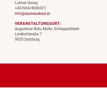
Laimer Georg
+43/664/4036321
info@dasneuebad.at
VERANSTALTUNGSORT:
Augustiner Bräu Mülln, Schlappstüberl
Lindhofstraße 7
5020 Salzburg