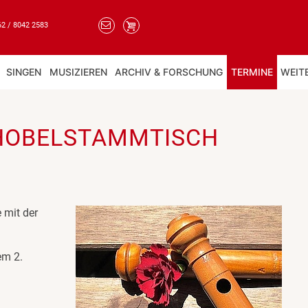
62 / 8042 2583
SINGEN
MUSIZIEREN
ARCHIV & FORSCHUNG
TERMINE
WEIT
HOBELSTAMMTISCH
 mit der
em 2.