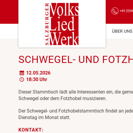
+43 (0)6
ÜBER UNS
SCHWEGEL- UND FOTZ
12.05.2026
18:30 Uhr
Dieser Stammtisch lädt alle Interessenten ein, die gerne
Schwegel oder dem Fotzhobel musizieren.
Der Schwegel- und Fotzhobelstammtisch findet an jed
Dienstag im Monat statt.
KONTAKT: