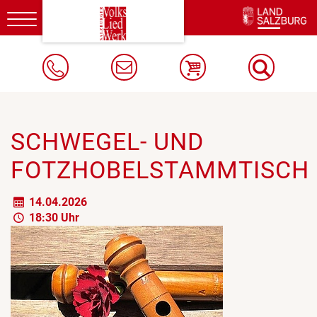
Toggle
navigation
SCHWEGEL- UND
FOTZHOBELSTAMMTISCH
14.04.2026
18:30 Uhr